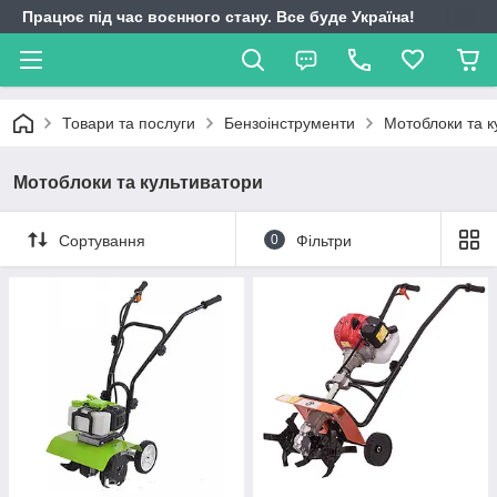
Працює під час воєнного стану. Все буде Україна!
Товари та послуги
Бензоінструменти
Мотоблоки та к
Мотоблоки та культиватори
Сортування
0
Фільтри