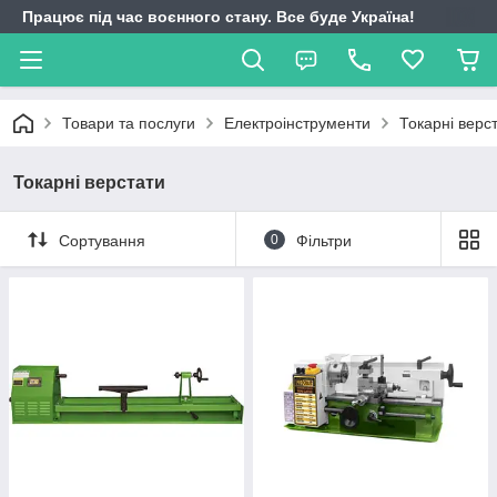
Працює під час воєнного стану. Все буде Україна!
Товари та послуги
Електроінструменти
Токарні верс
Токарні верстати
Сортування
0
Фільтри