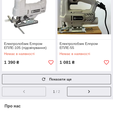
Електролобзик Елпром
Електролобзик Елпром
ЕПЛЕ-105 (підсвічування)
ЕПЛЕ-55
Немає в наявності
Немає в наявності
1 390
1 081
₴
₴
Показати ще
1
/ 2
Про нас