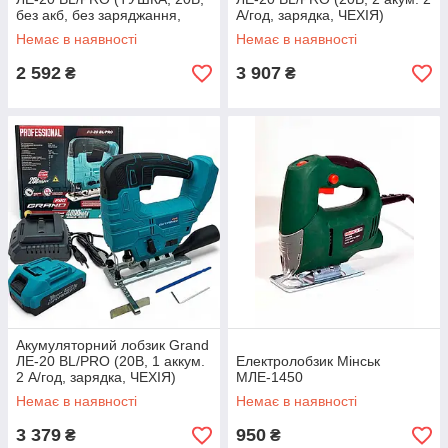
без акб, без заряджання,
А/год, зарядка, ЧЕХІЯ)
ЧЕХІЯ)
Немає в наявності
Немає в наявності
2 592
3 907
₴
₴
Акумуляторний лобзик Grand
ЛЕ-20 BL/PRO (20В, 1 аккум.
Електролобзик Мінськ
2 А/год, зарядка, ЧЕХІЯ)
МЛЕ-1450
Немає в наявності
Немає в наявності
3 379
950
₴
₴