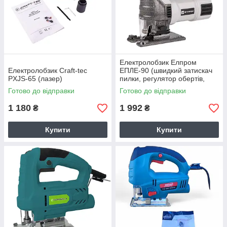
Електролобзик Елпром
Електролобзик Craft-tec
ЕПЛЕ-90 (швидкий затискач
PXJS-65 (лазер)
пилки, регулятор обертів,
800Вт)
Готово до відправки
Готово до відправки
1 180
1 992
₴
₴
Купити
Купити