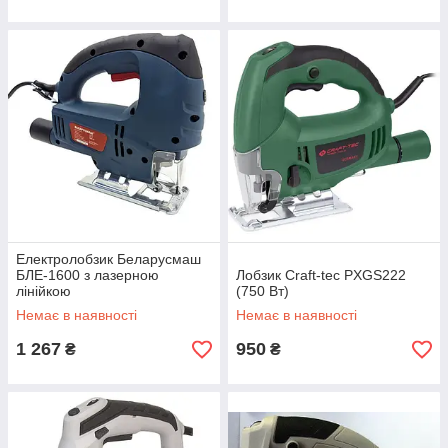
Електролобзик Беларусмаш
БЛЕ-1600 з лазерною
Лобзик Craft-tec PXGS222
лінійкою
(750 Вт)
Немає в наявності
Немає в наявності
1 267
950
₴
₴