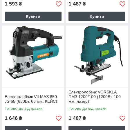
1 593
1 487
₴
₴
Купити
Купити
Електролобзик VORSKLA
Електролобзик VILMAS 650-
ПМЗ 1200/100 (1200Вт, 100
JS-65 (650Вт, 65 мм, КЕЙС)
мм, лазер)
Готово до відправки
Готово до відправки
1 646
1 487
₴
₴