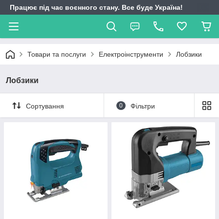
Працює під час воєнного стану. Все буде Україна!
Товари та послуги
Електроінструменти
Лобзики
Лобзики
Сортування
0
Фільтри