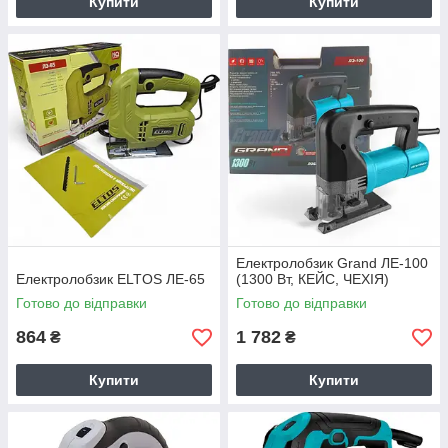
Купити
Купити
Електролобзик Grand ЛЕ-100
Електролобзик ELTOS ЛЕ-65
(1300 Вт, КЕЙС, ЧЕХІЯ)
Готово до відправки
Готово до відправки
864
1 782
₴
₴
Купити
Купити