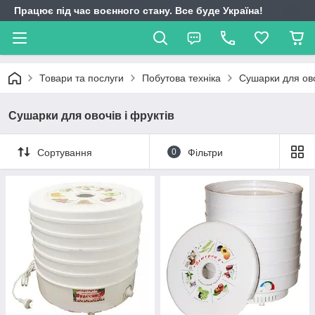
Працює під час воєнного стану. Все буде Україна!
Товари та послуги
Побутова техніка
Сушарки для ово
Сушарки для овочів і фруктів
Сортування
0
Фільтри