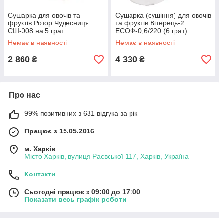
Сушарка для овочів та
Сушарка (сушіння) для овочів
фруктів Ротор Чудесниця
та фруктів Вітерець-2
СШ-008 на 5 грат
ЕСОФ-0,6/220 (6 грат)
Немає в наявності
Немає в наявності
2 860
4 330
₴
₴
Про нас
99% позитивних з 631 відгука за рік
Працює з 15.05.2016
м. Харків
Місто Харків, вулиця Раєвської 117, Харків, Україна
Контакти
Сьогодні працює з 09:00 до 17:00
Показати весь графік роботи