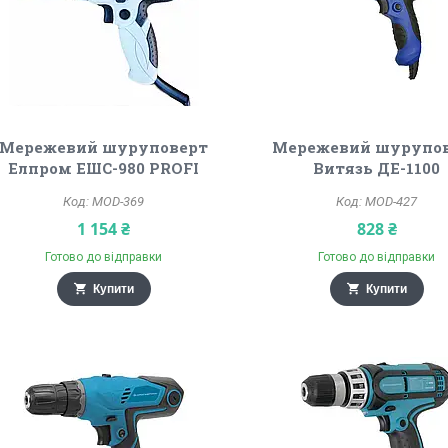
Мережевий шуруповерт
Мережевий шурупо
Елпром ЕШС-980 PROFI
Витязь ДЕ-1100
MOD-369
MOD-427
1 154 ₴
828 ₴
Готово до відправки
Готово до відправки
Купити
Купити