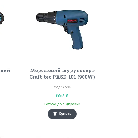
евий
Мережевий шуруповерт
Craft-tec PXSD-101 (900W)
1693
657 ₴
Готово до відправки
Купити