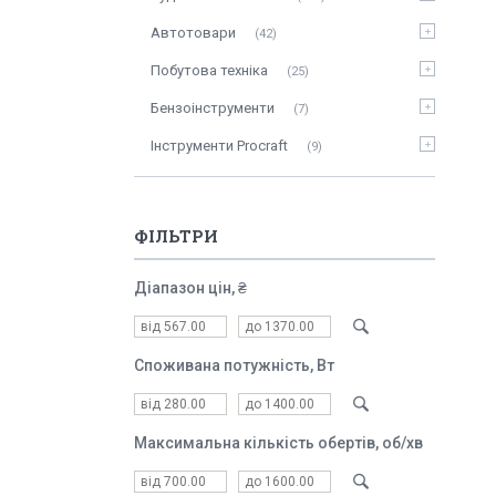
Автотовари
42
Побутова техніка
25
Бензоінструменти
7
Інструменти Procraft
9
ФІЛЬТРИ
Діапазон цін, ₴
Споживана потужність, Вт
Максимальна кількість обертів, об/хв