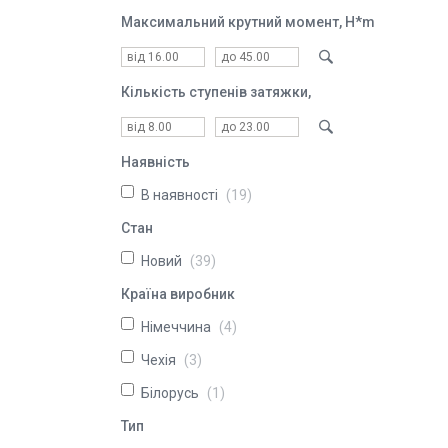
Максимальний крутний момент, H*m
Кількість ступенів затяжки,
Наявність
В наявності
19
Стан
Новий
39
Країна виробник
Німеччина
4
Чехія
3
Білорусь
1
Тип