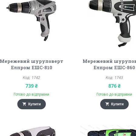
Мережевий шуруповерт
Мережевий шурупо
Елпром ЕШС-810
Елпром ЕШС-860
1742
1743
739 ₴
876 ₴
Готово до відправки
Готово до відправки
Купити
Купити