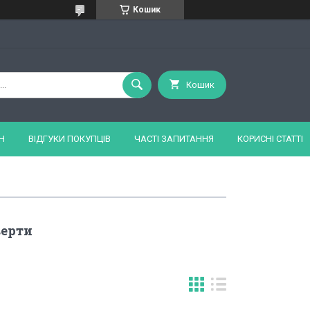
Кошик
Кошик
Н
ВІДГУКИ ПОКУПЦІВ
ЧАСТІ ЗАПИТАННЯ
КОРИСНІ СТАТТІ
ерти