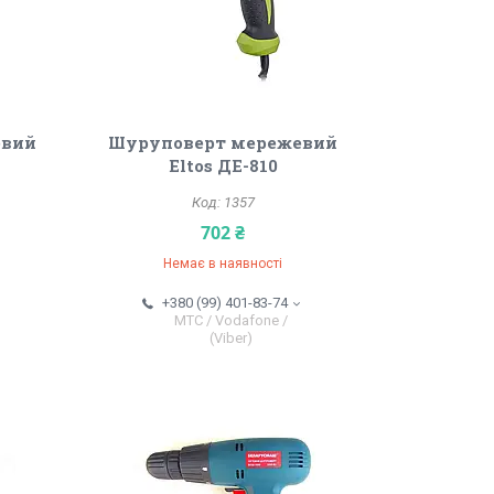
евий
Шуруповерт мережевий
Eltos ДЕ-810
1357
702 ₴
Немає в наявності
+380 (99) 401-83-74
МТС / Vodafone /
(Viber)