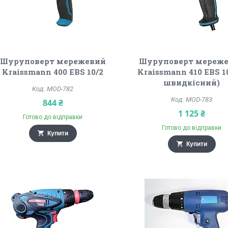
Шуруповерт мережевий
Шуруповерт мереж
Kraissmann 400 EBS 10/2
Kraissmann 410 EBS 1
швидкісний)
MOD-782
MOD-783
844 ₴
1 125 ₴
Готово до відправки
Готово до відправки
Купити
Купити