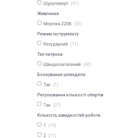
Шуруповерт
41
Живлення
Мережа 220В
35
Режим інструменту
безударний
11
Тип патрона
Швидкозатискний
40
Блокування шпинделя
Так
1
Регулювання кількості обертів
Так
27
Кількість швидкостей роботи
1
19
2
11