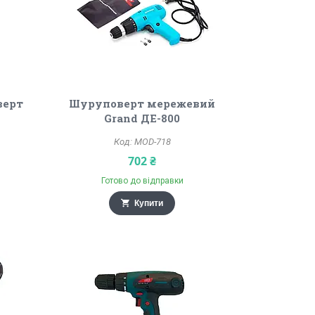
верт
Шуруповерт мережевий
Grand ДЕ-800
MOD-718
702 ₴
Готово до відправки
Купити