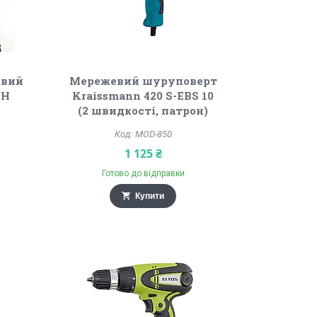
евий
Мережевий шуруповерт
0Н
Kraissmann 420 S-EBS 10
(2 швидкості, патрон)
MOD-850
1 125 ₴
Готово до відправки
Купити