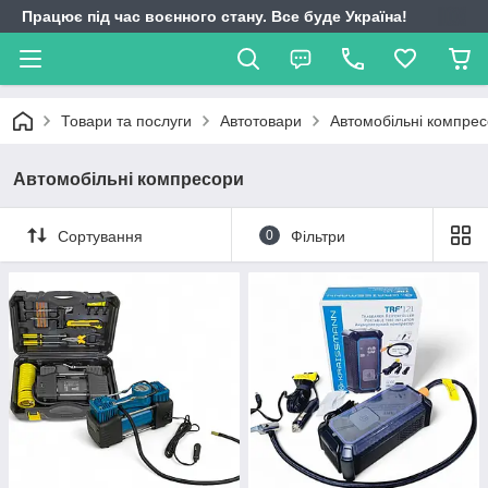
Працює під час воєнного стану. Все буде Україна!
Товари та послуги
Автотовари
Автомобільні компре
Автомобільні компресори
Сортування
0
Фільтри