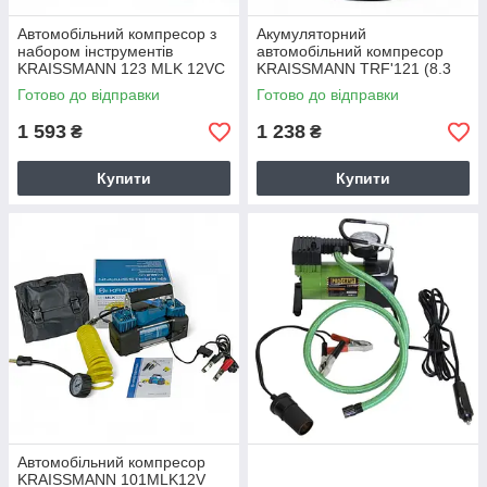
Автомобільний компресор з
Акумуляторний
набором інструментів
автомобільний компресор
KRAISSMANN 123 MLK 12VС
KRAISSMANN TRF'121 (8.3
(12V, 8,27 бар, 40 л/хв)
бар/120 PSI, НІМЕЧЧИНА)
Готово до відправки
Готово до відправки
1 593
1 238
₴
₴
Купити
Купити
Автомобільний компресор
KRAISSMANN 101MLK12V