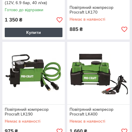
(12V, 6.9 бар, 40 л/хв)
Повітряний компресор
Готово до відправки
Procraft LK170
1 350
Немає в наявності
₴
885
₴
Купити
Повітряний компресор
Повітряний компресор
Procraft LK190
Procraft LK400
Немає в наявності
Немає в наявності
975
1 660
₴
₴