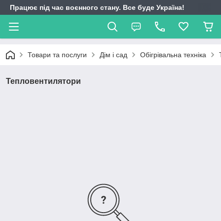
Працює під час воєнного стану. Все буде Україна!
Товари та послуги
Дім і сад
Обігрівальна техніка
Тепловентилятори