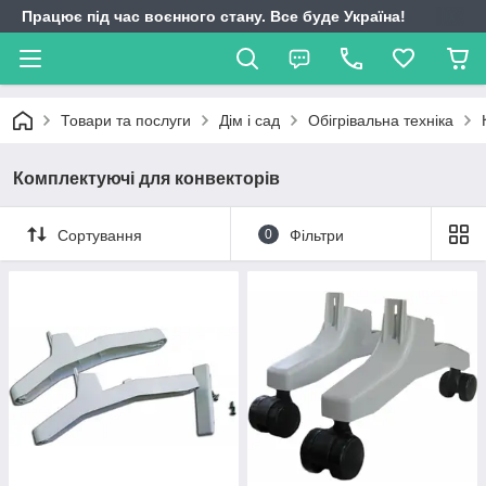
Працює під час воєнного стану. Все буде Україна!
Товари та послуги
Дім і сад
Обігрівальна техніка
Комплектуючі для конвекторів
Сортування
0
Фільтри