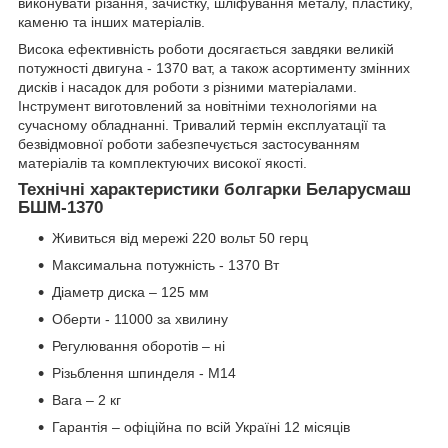
виконувати різання, зачистку, шліфування металу, пластику,
каменю та інших матеріалів.
Висока ефективність роботи досягається завдяки великій
потужності двигуна - 1370 ват, а також асортименту змінних
дисків і насадок для роботи з різними матеріалами.
Інструмент виготовлений за новітніми технологіями на
сучасному обладнанні. Тривалий термін експлуатації та
безвідмовної роботи забезпечується застосуванням
матеріалів та комплектуючих високої якості.
Технічні характеристики болгарки Беларусмаш
БШМ-1370
Живиться від мережі 220 вольт 50 герц
Максимальна потужність - 1370 Вт
Діаметр диска – 125 мм
Оберти - 11000 за хвилину
Регулювання оборотів – ні
Різьблення шпинделя - М14
Вага – 2 кг
Гарантія – офіційна по всій Україні 12 місяців