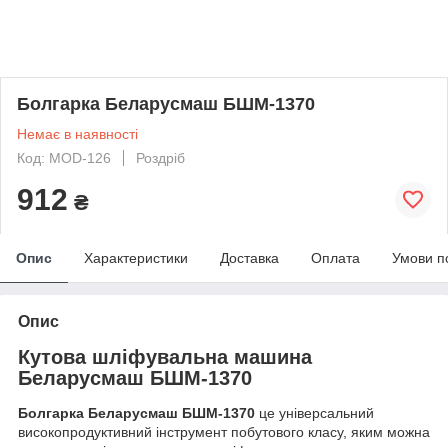
Болгарка Беларусмаш БШМ-1370
Немає в наявності
Код: MOD-126
Роздріб
912
₴
Опис
Характеристики
Доставка
Оплата
Умови п
Опис
Кутова шліфувальна машина
Беларусмаш БШМ-1370
Болгарка Беларусмаш БШМ-1370
це універсальний
високопродуктивний інструмент побутового класу, яким можна