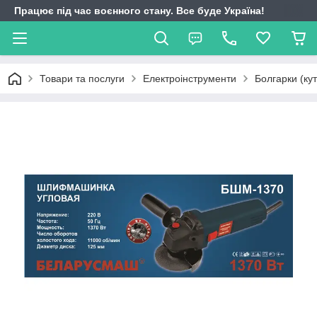
Працює під час воєнного стану. Все буде Україна!
Товари та послуги
Електроінструменти
Болгарки (ку