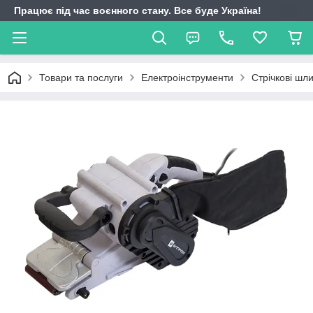
Працює під час воєнного стану. Все буде Україна!
Товари та послуги
Електроінструменти
Стрічкові ш