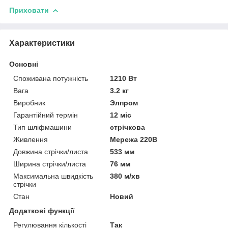
Приховати
Характеристики
Основні
Споживана потужність
1210 Вт
Вага
3.2 кг
Виробник
Элпром
Гарантійний термін
12 міс
Тип шліфмашини
стрічкова
Живлення
Мережа 220В
Довжина стрічки/листа
533 мм
Ширина стрічки/листа
76 мм
Максимальна швидкість
380 м/хв
стрічки
Стан
Новий
Додаткові функції
Регулювання кількості
Так