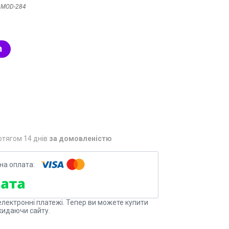
:
MOD-284
отягом 14 днів
за домовленістю
електронні платежі. Тепер ви можете купити
кидаючи сайту.