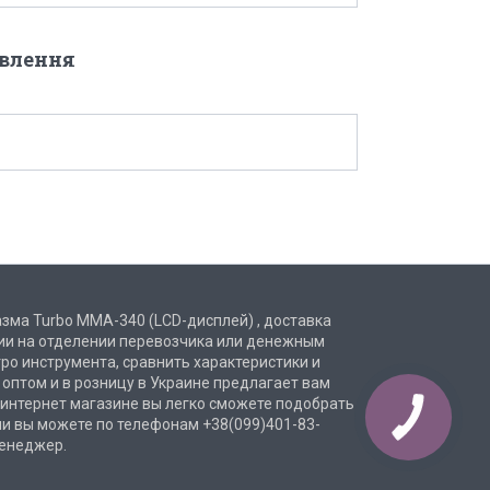
овлення
азма Turbo ММА-340 (LCD-дисплей) , доставка
нии на отделении перевозчика или денежным
ро инструмента, сравнить характеристики и
а оптом и в розницу в Украине предлагает вам
 интернет магазине вы легко сможете подобрать
ми вы можете по телефонам +38(099)401-83-
менеджер.