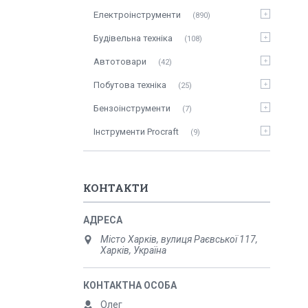
Електроінструменти
890
Будівельна техніка
108
Автотовари
42
Побутова техніка
25
Бензоінструменти
7
Інструменти Procraft
9
КОНТАКТИ
Місто Харків, вулиця Раєвської 117,
Харків, Україна
Олег