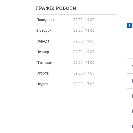
ГРАФІК РОБОТИ
Понеділок
09:00
19:00
Вівторок
09:00
19:00
Середа
09:00
19:00
Четвер
09:00
19:00
Пʼятниця
09:00
19:00
Субота
09:00
17:00
Неділя
09:00
17:00