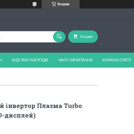
Кошик
Кошик
Н
ВІДГУКИ ПОКУПЦІВ
ЧАСТІ ЗАПИТАННЯ
КОРИСНІ СТАТТІ
 інвертор Плазма Turbo
D-дисплей)