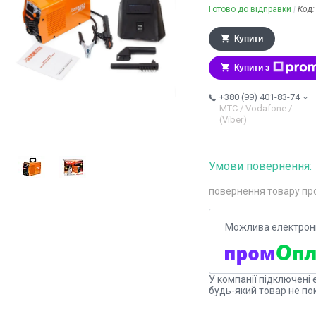
Готово до відправки
Код
Купити
Купити з
+380 (99) 401-83-74
МТС / Vodafone /
(Viber)
повернення товару пр
У компанії підключені 
будь-який товар не по