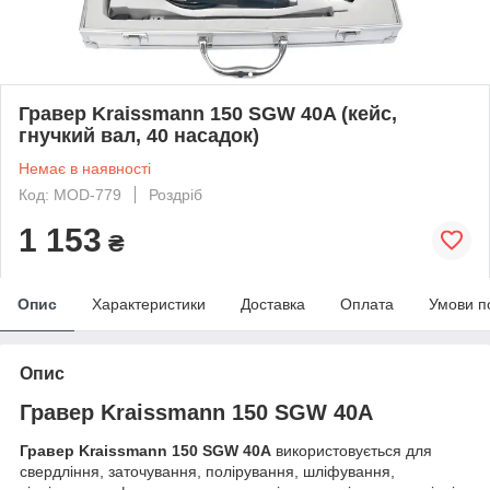
Гравер Kraissmann 150 SGW 40A (кейс,
гнучкий вал, 40 насадок)
Немає в наявності
Код: MOD-779
Роздріб
1 153
₴
Опис
Характеристики
Доставка
Оплата
Умови п
Опис
Гравер Kraissmann 150 SGW 40A
Гравер Kraissmann 150 SGW 40A
використовується для
свердління, заточування, полірування, шліфування,