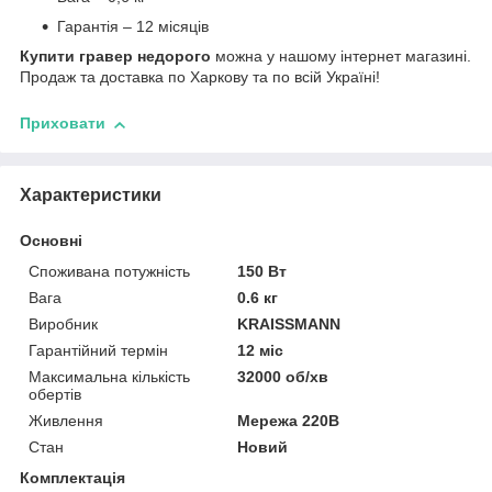
Гарантія – 12 місяців
Купити гравер недорого
можна у нашому інтернет магазині.
Продаж та доставка по Харкову та по всій Україні!
Приховати
Характеристики
Основні
Споживана потужність
150 Вт
Вага
0.6 кг
Виробник
KRAISSMANN
Гарантійний термін
12 міс
Максимальна кількість
32000 об/хв
обертів
Живлення
Мережа 220В
Стан
Новий
Комплектація