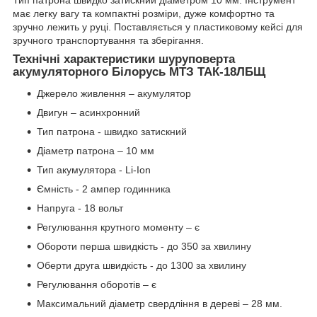
Тип патрона швидко затискний діаметром 10 мм. Інструмент
має легку вагу та компактні розміри, дуже комфортно та
зручно лежить у руці. Поставляється у пластиковому кейсі для
зручного транспортування та зберігання.
Технічні характеристики шуруповерта
акумуляторного Білорусь МТЗ ТАК-18ЛБЩ
Джерело живлення – акумулятор
Двигун – асинхронний
Тип патрона - швидко затискний
Діаметр патрона – 10 мм
Тип акумулятора - Li-Ion
Ємність - 2 ампер годинника
Напруга - 18 вольт
Регулювання крутного моменту – є
Обороти перша швидкість - до 350 за хвилину
Оберти друга швидкість - до 1300 за хвилину
Регулювання оборотів – є
Максимальний діаметр свердління в дереві – 28 мм.