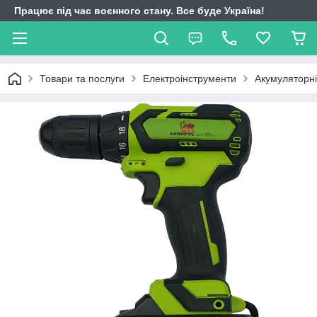
Працює під час воєнного стану. Все буде Україна!
Товари та послуги
Електроінструменти
Акумуляторн