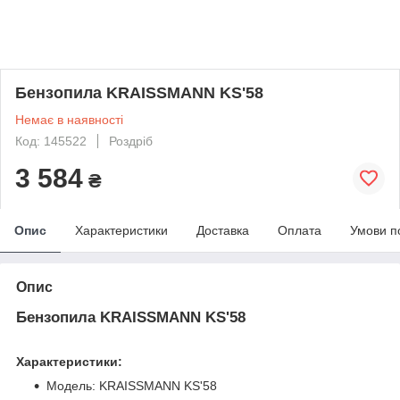
Бензопила KRAISSMANN KS'58
Немає в наявності
Код: 145522
Роздріб
3 584
₴
Опис
Характеристики
Доставка
Оплата
Умови п
Опис
Бензопила KRAISSMANN KS'58
Характеристики:
Модель: KRAISSMANN KS'58