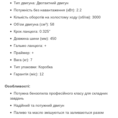
Тип двигуна: Двотактний двигун
Потужність без навантаження (кВт): 2.2
Кількість оборотів на холостому ходу (об/хв): 3000
Об'єм двигуна (см³): 58
Крок ланцюга: 0.325"
Довжина шини (мм): 450
Гальмо ланцюга: +
Праймер: +
Вага (кг): 7
Тип упаковки: Коробка
Гарантія (міс): 12
Особливості:
Потужна бензопила професійного класу для складних
завдань
Надійний та потужний двигун
Паливо та масло змішуються та заливаються разом