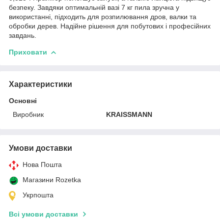
безпеку. Завдяки оптимальній вазі 7 кг пила зручна у
використанні, підходить для розпилювання дров, валки та
обробки дерев. Надійне рішення для побутових і професійних
завдань.
Приховати
Характеристики
Основні
Виробник
KRAISSMANN
Умови доставки
Нова Пошта
Магазини Rozetka
Укрпошта
Всі умови доставки