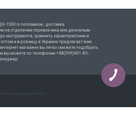
ДН-1500 із поплавком , доставка
нии на отделении перевозчика или денежным
ро инструмента, сравнить характеристики и
а оптом и в розницу в Украине предлагает вам
 интернет магазине вы легко сможете подобрать
ми вы можете по телефонам +38(099)401-83-
менеджер.
КНОПКА
ЗВ'ЯЗКУ
олітика конфіденційності