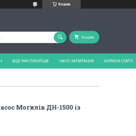
Кошик
Кошик
Н
ВІДГУКИ ПОКУПЦІВ
ЧАСТІ ЗАПИТАННЯ
КОРИСНІ СТАТТІ
сос Могилів ДН-1500 із