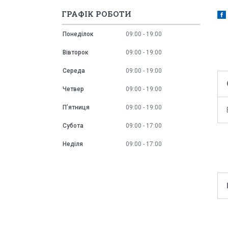
ГРАФІК РОБОТИ
Понеділок
09:00
19:00
Вівторок
09:00
19:00
Середа
09:00
19:00
Четвер
09:00
19:00
Пʼятниця
09:00
19:00
Субота
09:00
17:00
Неділя
09:00
17:00