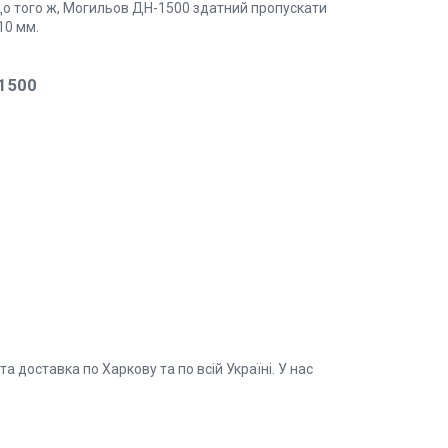
 До того ж, Могильов ДН-1500 здатний пропускати
10 мм.
-1500
 доставка по Харкову та по всій Україні. У нас