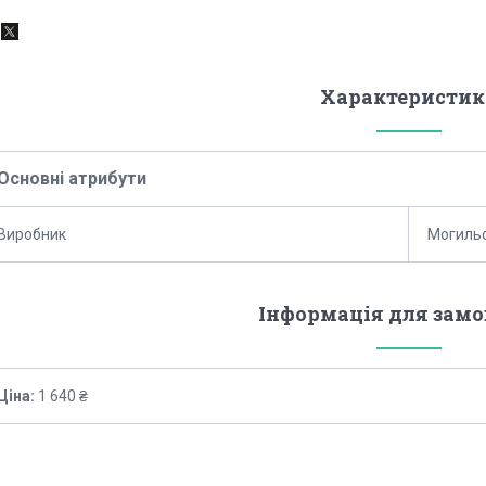
Характеристик
Основні атрибути
Виробник
Могильо
Інформація для зам
Ціна:
1 640 ₴