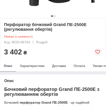
Перфоратор бочковий Grand ПЕ-2500Е
(регулювання обертів)
Немає в наявності
Код: MOD-86764
Роздріб
3 402
₴
Опис
Характеристики
Доставка
Оплата
Умови п
Опис
Бочковий перфоратор Grand ПЕ-2500E з
регулюванням обертів
Бочковий
перфоратор Grand ПЕ-2500E
- це надійний