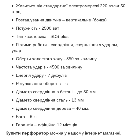
Живиться від стандартної електромережі 220 вольт 50
герц
Розташування двигуна – вертикальне (бочка)
Потужність - 2500 ват
Тип хвостовика - SDS-plus
Режими роботи - свердління, свердління з ударом,
удар
Оберти холостого ходу - 850 за хвилину
Частота ударів - 4500 за хвилину
Енергія удару - 7 джоулів
Регулювання оборотів – є
Діаметр свердління в бетоні – до 30 мм.
Діаметр свердління сталь - 13 мм
Діаметр свердління дерева – 40 мм.
Вага – 6 кг
Гарантія – офіційна 12 місяців
Купити перфоратор
можна у нашому інтернет магазині.