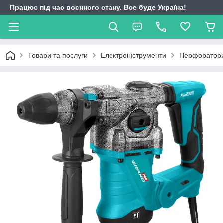
Працює під час воєнного стану. Все буде Україна!
Товари та послуги
Електроінструменти
Перфоратор