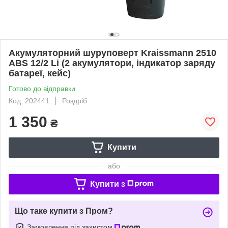
Акумуляторний шуруповерт Kraissmann 2510
ABS 12/2 Li (2 акумулятори, індикатор заряду
батареї, кейс)
Готово до відправки
Код: 202441
Роздріб
1 350
₴
Купити
або
Купити з
Що таке купити з Пром?
Замовлення під захистом