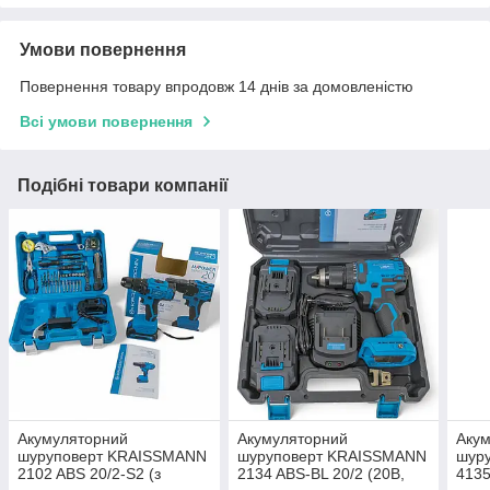
Умови повернення
Повернення товару впродовж 14 днів за домовленістю
Всі умови повернення
Подібні товари компанії
Акумуляторний
Акумуляторний
Аку
шуруповерт KRAISSMANN
шуруповерт KRAISSMANN
шур
2102 ABS 20/2-S2 (з
2134 ABS-BL 20/2 (20В,
4135