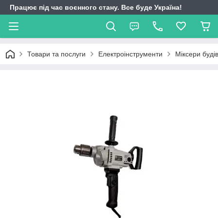
Працює під час воєнного стану. Все буде Україна!
Товари та послуги
Електроінструменти
Міксери буді