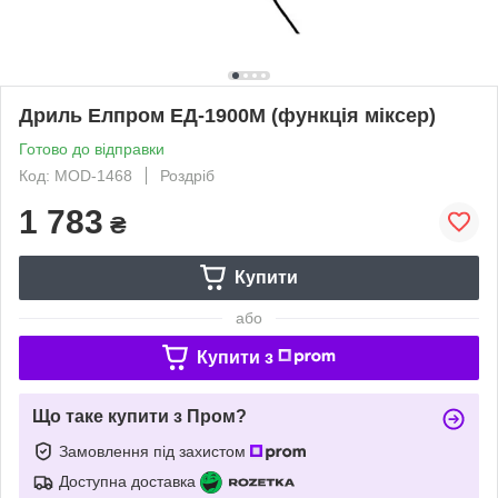
Дриль Елпром ЕД-1900М (функція міксер)
Готово до відправки
Код: MOD-1468
Роздріб
1 783
₴
Купити
або
Купити з
Що таке купити з Пром?
Замовлення під захистом
Доступна доставка