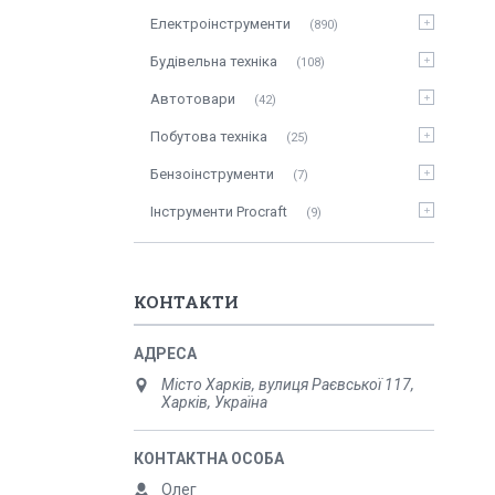
Електроінструменти
890
Будівельна техніка
108
Автотовари
42
Побутова техніка
25
Бензоінструменти
7
Інструменти Procraft
9
КОНТАКТИ
Місто Харків, вулиця Раєвської 117,
Харків, Україна
Олег