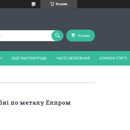
Кошик
Кошик
Н
ВІДГУКИ ПОКУПЦІВ
ЧАСТІ ЗАПИТАННЯ
КОРИСНІ СТАТТІ
бні по металу Елпром