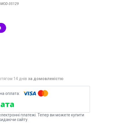
:
MOD-35129
отягом 14 днів
за домовленістю
електронні платежі. Тепер ви можете купити
кидаючи сайту.