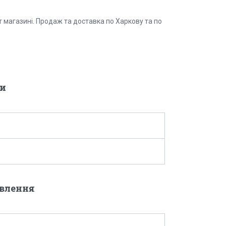
 магазині. Продаж та доставка по Харкову та по
и
овлення