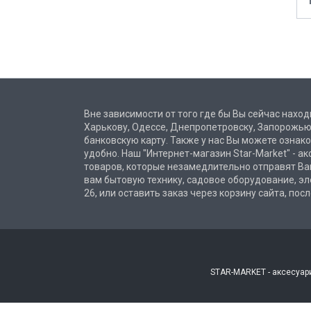
Вне зависимости от того где бы Вы сейчас находи
Харькову, Одессе, Днепропетровску, Запорожью
банковскую карту. Также у нас Вы можете ознак
удобно. Наш "Интернет-магазин Star-Market" - а
товаров, которые незамедлительно отправят Ва
вам бытовую технику, садовое оборудование, эл
26, или оставить заказ через корзину сайта, по