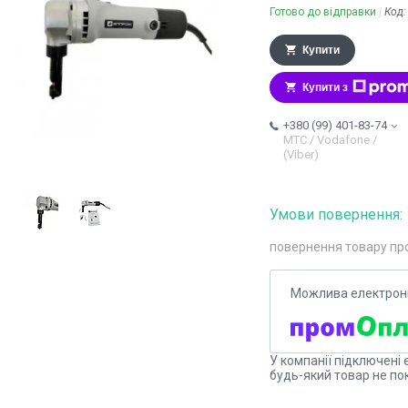
Готово до відправки
Код
Купити
Купити з
+380 (99) 401-83-74
МТС / Vodafone /
(Viber)
повернення товару пр
У компанії підключені 
будь-який товар не по