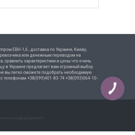
пром ЕВН-1,6 , доставка по Украине, Киеву,
перевозчика или денежным переводом на
а, сравнить характеристики и цены что очень
ницу в Украине предлагает вам огромный выбор
ине вы легко сможете подобрать необходимую
о телефонам +38(099)401-83-74 +38(093)064-10-
КНОПКА
ЗВ'ЯЗКУ
олітика конфіденційності