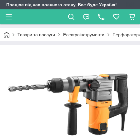
Працює під час воєнного стану. Все буде Україна!
Товари та послуги
Електроінструменти
Перфоратор