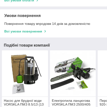
Всі умови оплати
Умови повернення
Повернення товару впродовж 14 днів за домовленістю
Всі умови повернення
Подібні товари компанії
Насос для брудної води
Електропила ланцюгова
Перф
VORSKLA ПМЗ 8.5/13 (13
VORSKLA ПМЗ 2500/405
920-