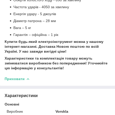
Частота ударів - 4050 за хвилину
Енергія удару - 5 джоулів
Діаметр патрона – 28 мм
Вага – 5 кг
Гарантія – офіційна – 1 рік
Купити будь-який електроінструмент можна у нашому
інтернет-магазині. Доставка Новою поштою по всій
Україні. У нас завжди вигідні ціни!
Характеристики та комплектація товару можуть
змінюватися виробником без попередження! Уточнюйте
цю інформацію у консультантів!
Приховати
Характеристики
Основні
Виробник
Vorskla