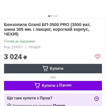
Бензопила Grand БП-3500 PRO (3500 ват,
шина 305 мм. і ланцюг, короткий корпус,
ЧЕХІЯ)
Готово до відправки
Код: 153917
Роздріб
3 024
₴
Купити
або
Купити з
Що таке купити з Пром?
Замовлення під захистом