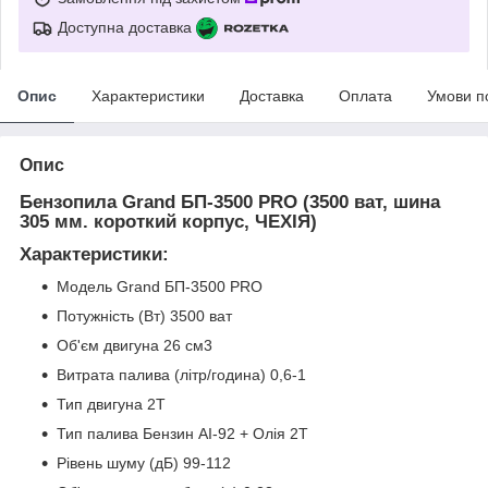
Доступна доставка
Опис
Характеристики
Доставка
Оплата
Умови п
Опис
Бензопила Grand БП-3500 PRO (3500 ват, шина
305 мм. короткий корпус, ЧЕХІЯ)
Характеристики:
Модель Grand БП-3500 PRO
Потужність (Вт) 3500 ват
Об'єм двигуна 26 см3
Витрата палива (літр/година) 0,6-1
Тип двигуна 2T
Тип палива Бензин АІ-92 + Олія 2Т
Рівень шуму (дБ) 99-112