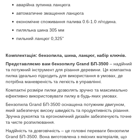
аварійна зупинка ланцюга
автоматичне змащення ланцюга
економічне споживання палива 0.6-1.0 л/година.
пиляльна шина 305 мм
пильний ланцюг 0,325"
Комплектація: бензопила, шина, ланцюг, набір ключів.
Представляємо вам бензопилу Grand БП-3500
– надійний
та потужний інструмент для різання деревини. Ця компактна
пилка ідеально підходить для використання в умовах, де
потрібна маневреність та легкість в управлінні.
Компактні розміри пилки дозволять зручно та максимально
ефективно використовувати пилку в будь-яких умовах.
Бензопила Grand БП-3500 оснащена потужним двигуном,
який забезпечує високу швидкість та продуктивність різання.
Зручна рукоятка та ергономічний дизайн забезпечують точне
та чисте розпилювання.
Надійність та довговічність – це головні переваги бензопили
Grand БП-3500. Вона виготовлена з якісних матеріалів, що