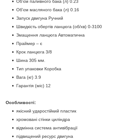
Об'єм паливного бака (л) 0.23
Об'єм масляного бака (л) 0.16
Запуск двигуна Ручний
Швидкість обертів ланцюга (об/хв) 0-3100
Змащення ланцюга Автоматична
Праймер – є
Крок ланцюга 3/8
Шина 305 мм.
Тип упаковки Коробка
Вага (кг) 3.9
Гарантія (міс) 12
Особливості:
якісний ударостійкий пластик
хромовані стінки циліндра
відмінна система антивібрації
підвищений ресурс двигуна