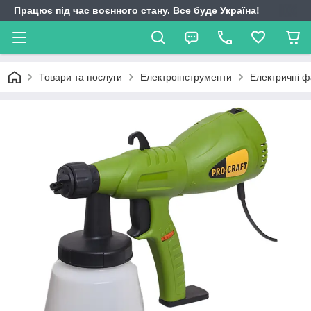
Працює під час воєнного стану. Все буде Україна!
Товари та послуги
Електроінструменти
Електричні 