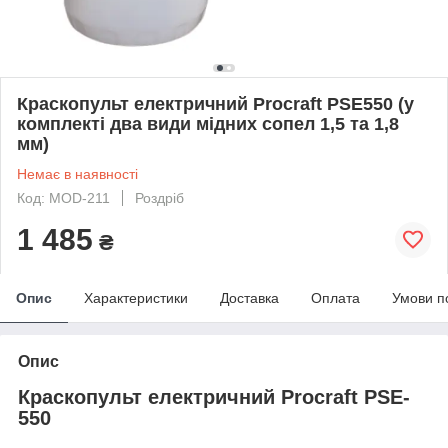
Краскопульт електричний Procraft PSE550 (у
комплекті два види мідних сопел 1,5 та 1,8
мм)
Немає в наявності
Код: MOD-211
Роздріб
1 485
₴
Опис
Характеристики
Доставка
Оплата
Умови п
Опис
Краскопульт електричний Procraft PSE-
550