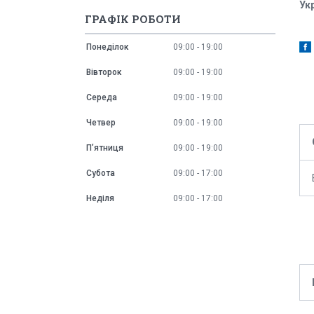
Укр
ГРАФІК РОБОТИ
Понеділок
09:00
19:00
Вівторок
09:00
19:00
Середа
09:00
19:00
Четвер
09:00
19:00
Пʼятниця
09:00
19:00
Субота
09:00
17:00
Неділя
09:00
17:00