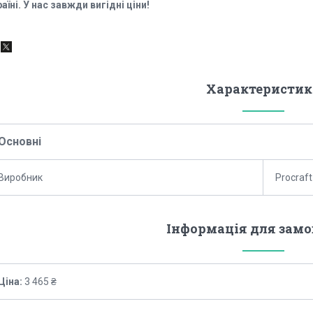
аїні. У нас завжди вигідні ціни!
Характеристик
Основні
Виробник
Procraft
Інформація для зам
Ціна:
3 465 ₴