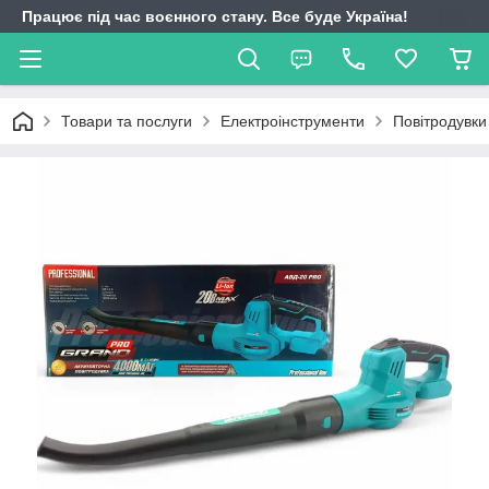
Працює під час воєнного стану. Все буде Україна!
Товари та послуги
Електроінструменти
Повітродувки