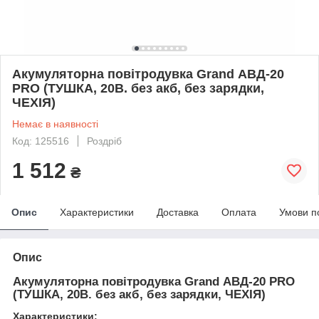
Акумуляторна повітродувка Grand АВД-20
PRO (ТУШКА, 20В. без акб, без зарядки,
ЧЕХІЯ)
Немає в наявності
Код: 125516
Роздріб
1 512
₴
Опис
Характеристики
Доставка
Оплата
Умови п
Опис
Акумуляторна повітродувка Grand АВД-20 PRO
(ТУШКА, 20В. без акб, без зарядки, ЧЕХІЯ)
Характеристики: