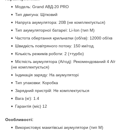
Модель: Grand АВД-20 PRO
Тип двигуна: Щітковий
Напруга акумулятора: 20В (не комплектується)
Тип акумуляторної батареї: Li-Ion (тип М)
Частота обертання крильчатки (об/хв): 12000 об/хв
Швидкість повітряного потоку: 150 км/год.
Кількість режимів роботи: 2 (+турбо)
Місткість акумулятора (А/год): Рекомендований 4 А/г
(не комплектується)
Індикація заряду: На акумуляторі
Тип упаковки: Коробка
Зарядний пристрій: Не комплектується
Вага (кг): 1.4
Гарантія (міс) 12
Особливості:
Використовує макитівські акумулятори (тип М)