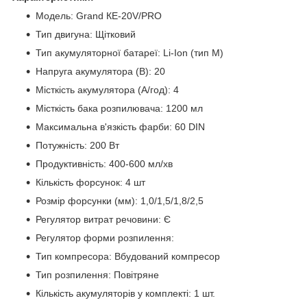
Модель: Grand КЕ-20V/PRO
Тип двигуна: Щітковий
Тип акумуляторної батареї: Li-Ion (тип М)
Напруга акумулятора (В): 20
Місткість акумулятора (А/год): 4
Місткість бака розпилювача: 1200 мл
Максимальна в'язкість фарби: 60 DIN
Потужність: 200 Вт
Продуктивність: 400-600 мл/хв
Кількість форсунок: 4 шт
Розмір форсунки (мм): 1,0/1,5/1,8/2,5
Регулятор витрат речовини: Є
Регулятор форми розпилення:
Тип компресора: Вбудований компресор
Тип розпилення: Повітряне
Кількість акумуляторів у комплекті: 1 шт.