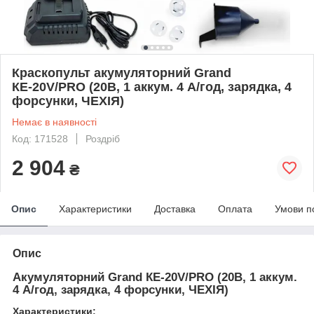
Краскопульт акумуляторний Grand
КЕ-20V/PRO (20В, 1 аккум. 4 А/год, зарядка, 4
форсунки, ЧЕХІЯ)
Немає в наявності
Код: 171528
Роздріб
2 904
₴
Опис
Характеристики
Доставка
Оплата
Умови п
Опис
Акумуляторний Grand КЕ-20V/PRO (20В, 1 аккум.
4 А/год, зарядка, 4 форсунки, ЧЕХІЯ)
Характеристики: