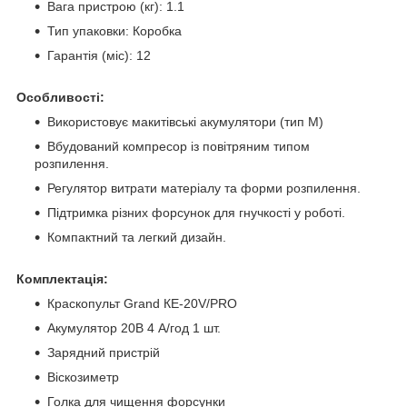
Вага пристрою (кг): 1.1
Тип упаковки: Коробка
Гарантія (міс): 12
Особливості:
Використовує макитівські акумулятори (тип М)
Вбудований компресор із повітряним типом
розпилення.
Регулятор витрати матеріалу та форми розпилення.
Підтримка різних форсунок для гнучкості у роботі.
Компактний та легкий дизайн.
Комплектація:
Краскопульт Grand КЕ-20V/PRO
Акумулятор 20В 4 А/год 1 шт.
Зарядний пристрій
Віскозиметр
Голка для чищення форсунки