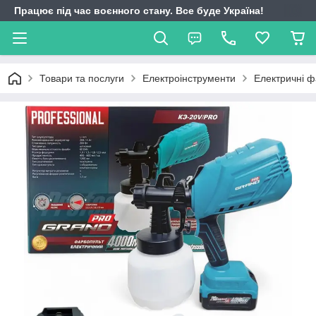
Працює під час воєнного стану. Все буде Україна!
Товари та послуги
Електроінструменти
Електричні 