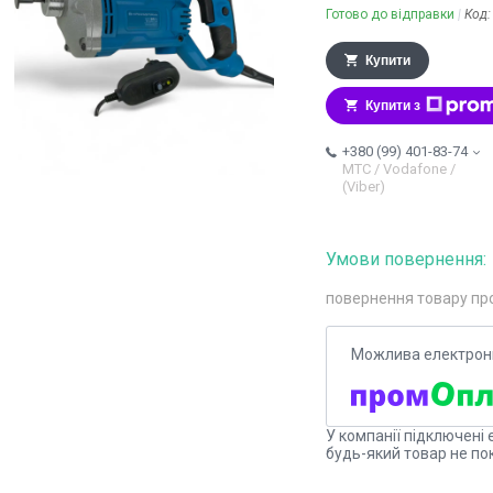
Готово до відправки
Код
Купити
Купити з
+380 (99) 401-83-74
МТС / Vodafone /
(Viber)
повернення товару пр
У компанії підключені 
будь-який товар не по