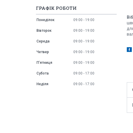
ГРАФІК РОБОТИ
Ві
Понеділок
09:00
19:00
шв
для
Вівторок
09:00
19:00
вал
Середа
09:00
19:00
Четвер
09:00
19:00
Пʼятниця
09:00
19:00
Субота
09:00
17:00
Неділя
09:00
17:00