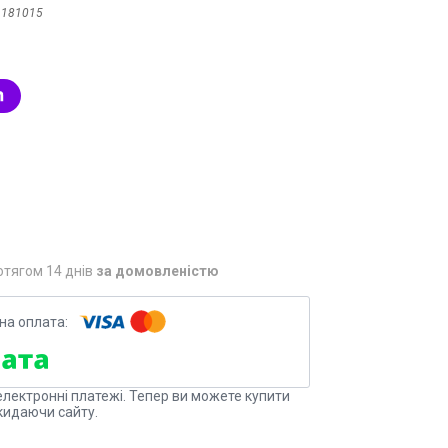
:
181015
отягом 14 днів
за домовленістю
електронні платежі. Тепер ви можете купити
кидаючи сайту.