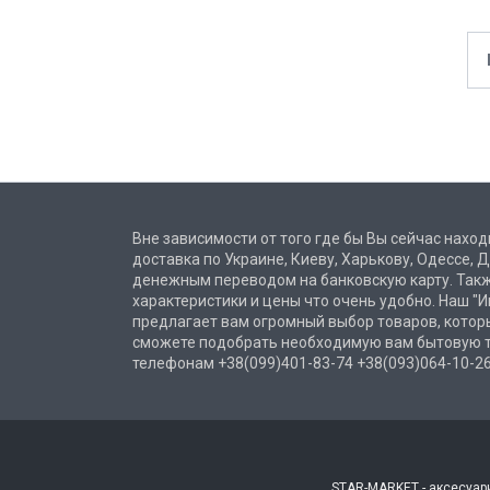
Вне зависимости от того где бы Вы сейчас нахо
доставка по Украине, Киеву, Харькову, Одессе,
денежным переводом на банковскую карту. Такж
характеристики и цены что очень удобно. Наш "И
предлагает вам огромный выбор товаров, котор
сможете подобрать необходимую вам бытовую те
телефонам +38(099)401-83-74 +38(093)064-10-26