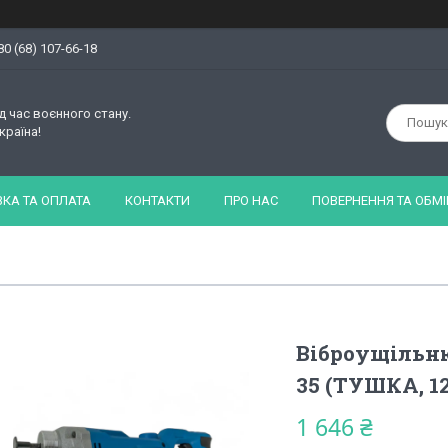
80 (68) 107-66-18
д час воєнного стану.
країна!
КА ТА ОПЛАТА
КОНТАКТИ
ПРО НАС
ПОВЕРНЕННЯ ТА ОБМІ
Віброущільн
35 (ТУШКА, 
1 646 ₴