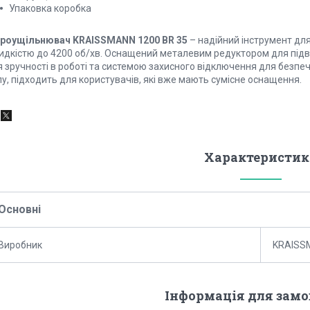
Упаковка коробка
броущільнювач KRAISSMANN 1200 BR 35
– надійний інструмент для
идкістю до 4200 об/хв. Оснащений металевим редуктором для підв
 зручності в роботі та системою захисного відключення для безпеч
у, підходить для користувачів, які вже мають сумісне оснащення.
Характеристик
Основні
Виробник
KRAISS
Інформація для зам