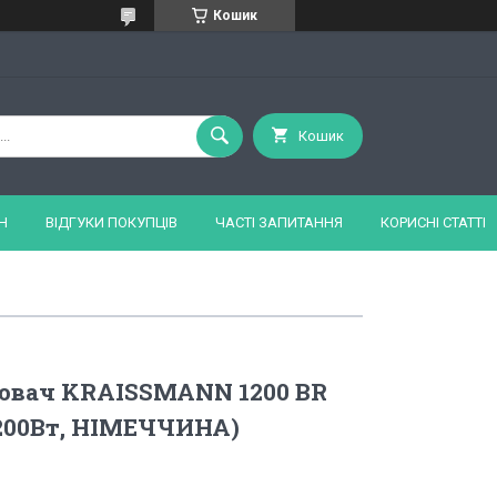
Кошик
Кошик
Н
ВІДГУКИ ПОКУПЦІВ
ЧАСТІ ЗАПИТАННЯ
КОРИСНІ СТАТТІ
ювач KRAISSMANN 1200 BR
1200Вт, НІМЕЧЧИНА)