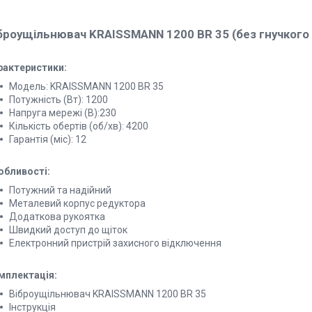
броущільнювач KRAISSMANN 1200 BR 35 (без гнучкого 
рактеристики:
Модель: KRAISSMANN 1200 BR 35
Потужність (Вт): 1200
Напруга мережі (В):230
Кількість обертів (об/хв): 4200
Гарантія (міс): 12
обливості:
Потужний та надійний
Металевий корпус редуктора
Додаткова рукоятка
Швидкий доступ до щіток
Електронний пристрій захисного відключення
мплектація:
Віброущільнювач KRAISSMANN 1200 BR 35
Інструкція