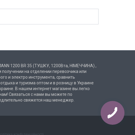
MANN 1200 BR 35 (ТУШКУ, 1200Вта, НІМЕЧЧИНА) ,
и получении на отделении перевозчика или
ого и электро инструмента, сравнить
 отдыха и туризма оптом и в розницу в Украине
раине. В нашем интернет магазине вы легко
ам! Связаться с нами вы можете по
амедлительно свяжется наш менеджер.
олітика конфіденційності