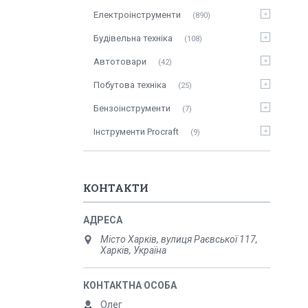
Електроінструменти
890
Будівельна техніка
108
Автотовари
42
Побутова техніка
25
Бензоінструменти
7
Інструменти Procraft
9
КОНТАКТИ
Місто Харків, вулиця Раєвської 117,
Харків, Україна
Олег