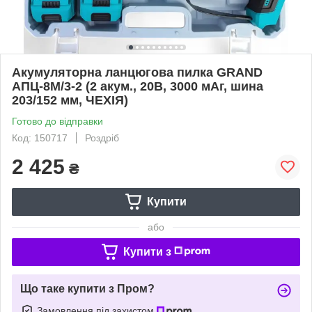
Акумуляторна ланцюгова пилка GRAND
АПЦ-8М/3-2 (2 акум., 20В, 3000 мАг, шина
203/152 мм, ЧЕХІЯ)
Готово до відправки
Код: 150717
Роздріб
2 425
₴
Купити
або
Купити з
Що таке купити з Пром?
Замовлення під захистом