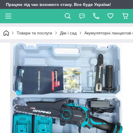
Працює під час воєнного стану. Все буде Україна!
Товари та послуги
Дім і сад
Акумуляторні ланцюгові