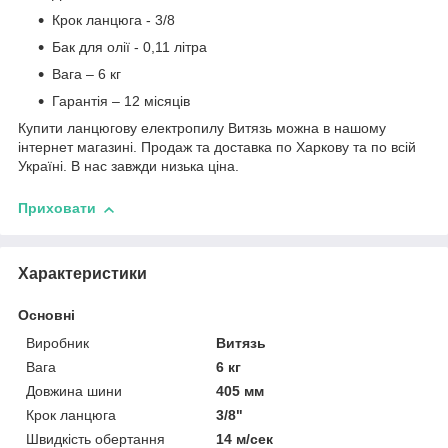
Крок ланцюга - 3/8
Бак для олії - 0,11 літра
Вага – 6 кг
Гарантія – 12 місяців
Купити ланцюгову електропилу Витязь можна в нашому
інтернет магазині. Продаж та доставка по Харкову та по всій
Україні. В нас завжди низька ціна.
Приховати
Характеристики
Основні
Виробник
Витязь
Вага
6 кг
Довжина шини
405 мм
Крок ланцюга
3/8"
Швидкість обертання
14 м/сек