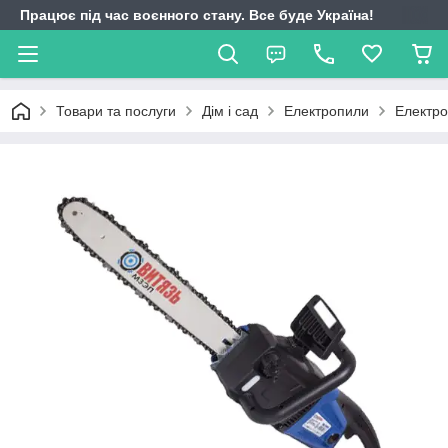
Працює під час воєнного стану. Все буде Україна!
Товари та послуги
Дім і сад
Електропили
Електро