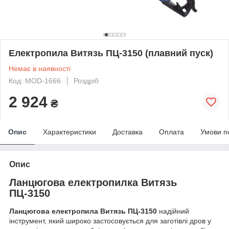
Електропила Витязь ПЦ-3150 (плавний пуск)
Немає в наявності
Код: MOD-1666
Роздріб
2 924
₴
Опис
Характеристики
Доставка
Оплата
Умови п
Опис
Ланцюгова електропилка Витязь
ПЦ-3150
Ланцюгова електропила Витязь ПЦ-3150
надійний
інструмент, який широко застосовується для заготівлі дров у